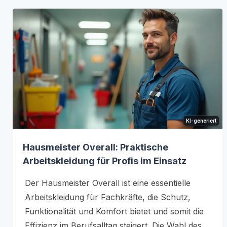
KI-generiert
Hausmeister Overall: Praktische
Arbeitskleidung für Profis im Einsatz
Der Hausmeister Overall ist eine essentielle
Arbeitskleidung für Fachkräfte, die Schutz,
Funktionalität und Komfort bietet und somit die
Effizienz im Berufsalltag steigert. Die Wahl des