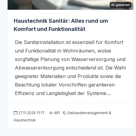
KI-generiert
Haustechnik Sanitär: Alles rund um
Komfort und Funktionalität
Die Sanitärinstallation ist essenziell für Komfort
und Funktionalität in Wohnräumen, wobei
sorgfältige Planung von Wasserversorgung und
Abwasserentsorgung entscheidend ist. Die Wahl
geeigneter Materialien und Produkte sowie die
Beachtung lokaler Vorschriften garantieren
Effizienz und Langlebigkeit der Systeme....
27.11.2025 11:17
481
Gebäudemanagement &
Haustechnik