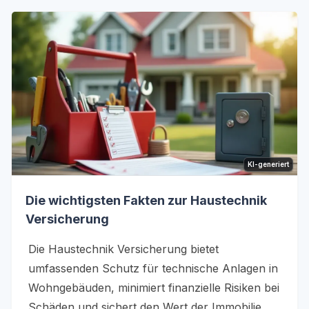
KI-generiert
Die wichtigsten Fakten zur Haustechnik
Versicherung
Die Haustechnik Versicherung bietet
umfassenden Schutz für technische Anlagen in
Wohngebäuden, minimiert finanzielle Risiken bei
Schäden und sichert den Wert der Immobilie.