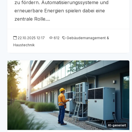
zu fördern. Automatisierungssysteme und
erneuerbare Energien spielen dabei eine
zentrale Rolle....
22.10.2025 12:17
612
Gebäudemanagement &
Haustechnik
KI-generiert