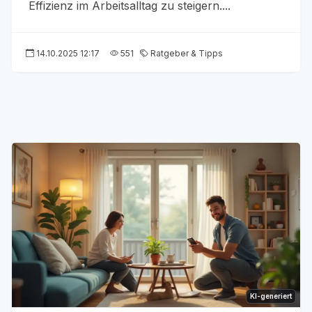
Effizienz im Arbeitsalltag zu steigern....
14.10.2025 12:17
551
Ratgeber & Tipps
KI-generiert