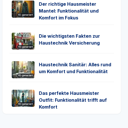
Der richtige Hausmeister
Mantel: Funktionalität und
KI-generiert
Komfort im Fokus
Die wichtigsten Fakten zur
Haustechnik Versicherung
KI-generiert
Haustechnik Sanitär: Alles rund
um Komfort und Funktionalität
KI-generiert
Das perfekte Hausmeister
Outfit: Funktionalität trifft auf
KI-generiert
Komfort