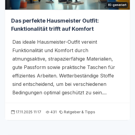
KI-generiert
Das perfekte Hausmeister Outfit:
Funktionalität trifft auf Komfort
Das ideale Hausmeister-Outfit vereint
Funktionalität und Komfort durch
atmungsaktive, strapazierfähige Materialien,
gute Passform sowie praktische Taschen für
effizientes Arbeiten. Wetterbeständige Stoffe
sind entscheidend, um bei verschiedenen
Bedingungen optimal geschützt zu sein....
17.11.2025 11:17
431
Ratgeber & Tipps