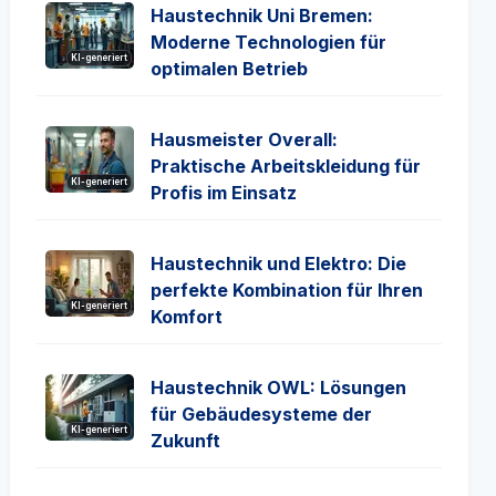
Haustechnik Uni Bremen:
Moderne Technologien für
KI-generiert
optimalen Betrieb
Hausmeister Overall:
Praktische Arbeitskleidung für
KI-generiert
Profis im Einsatz
Haustechnik und Elektro: Die
perfekte Kombination für Ihren
KI-generiert
Komfort
Haustechnik OWL: Lösungen
für Gebäudesysteme der
KI-generiert
Zukunft