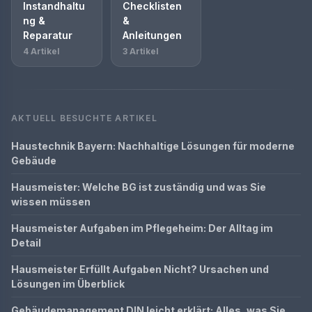
Instandhaltu
Checklisten
ng &
&
Reparatur
Anleitungen
4 Artikel
3 Artikel
AKTUELL BESUCHTE ARTIKEL
Haustechnik Bayern: Nachhaltige Lösungen für moderne
Gebäude
Hausmeister: Welche BG ist zuständig und was Sie
wissen müssen
Hausmeister Aufgaben im Pflegeheim: Der Alltag im
Detail
Hausmeister Erfüllt Aufgaben Nicht? Ursachen und
Lösungen im Überblick
Gebäudemanagement DIN leicht erklärt: Alles, was Sie