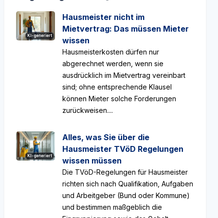
Hausmeister nicht im
Mietvertrag: Das müssen Mieter
KI-generiert
wissen
Hausmeisterkosten dürfen nur
abgerechnet werden, wenn sie
ausdrücklich im Mietvertrag vereinbart
sind; ohne entsprechende Klausel
können Mieter solche Forderungen
zurückweisen....
Alles, was Sie über die
Hausmeister TVöD Regelungen
KI-generiert
wissen müssen
Die TVöD-Regelungen für Hausmeister
richten sich nach Qualifikation, Aufgaben
und Arbeitgeber (Bund oder Kommune)
und bestimmen maßgeblich die