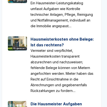
KI-generiert
Ein Hausmeister-Leistungskatalog
umfasst Aufgaben wie Kontrolle
technischer Anlagen, Pflege, Reinigung
und Notfallmanagement, individuell an
die Immobilie angepasst....
Hausmeisterkosten ohne Belege:
Ist das rechtens?
KI-generiert
Vermieter sind verpflichtet,
Hausmeisterkosten transparent
abzurechnen und nachzuweisen;
fehlende Belege können von Mietern
angefochten werden. Mieter haben das
Recht auf Einsichtnahme in die
Abrechnungen und gegebenenfalls
Rückzahlungen zu fordern....
Die Hausmeister Aufgaben