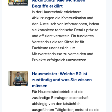
Abkürzung? Alle wichtigen
KI-generiert
Begriffe erklärt
In der Haustechnik erleichtern
Abkürzungen die Kommunikation und
den Austausch von Informationen, indem
sie komplexe technische Details präzise
und effizient vermitteln. Ein fundiertes
Verständnis dieser Kürzel ist für
Fachleute unerlässlich, um
Missverständnisse zu vermeiden und
Projekte erfolgreich umzusetzen....
Hausmeister: Welche BG ist
zuständig und was Sie wissen
KI-generiert
müssen
Für Hausmeisterbetriebe ist die
zuständige Berufsgenossenschaft
abhängig von den tatsächlich
ausgeführten Tätigkeiten; meist ist es die